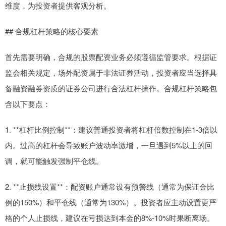
维度，为投资者提供客观分析。
## 合规杠杆策略的核心要素
首先需要明确，合规的股票配资业务必须遵循监管要求。根据证
监会相关规定，场外配资属于非法证券活动，投资者应当选择具
备融资融券资质的证券公司进行合法杠杆操作。合规杠杆策略包
含以下要点：
1. **杠杆比例控制**：建议普通投资者将杠杆倍数控制在1-3倍以
内。过高的杠杆会导致账户波动率激增，一旦遇到5%以上的回
调，就可能触发强制平仓线。
2. **止损线设置**：配资账户通常设有预警线（通常为保证金比
例的150%）和平仓线（通常为130%）。投资者应主动设置更严
格的个人止损线，建议在亏损达到本金的8%-10%时果断离场。