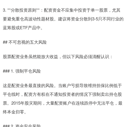
3. **分散投资原则**：配资资金不应集中投资于单一股票，尤其
要避免重仓高波动性题材股。建议将资金分散到3-5只不同行业的
蓝筹股或ETF产品中。
## 不可忽视的五大风险
股票配资业务虽然能放大收益，但以下风险必须清醒认识：
### 1. 强制平仓风险
这是配资业务最直接的风险。当账户亏损导致维持担保比例低于
平仓线时，配资方有权在不通知投资者的情况下强制卖出持仓股
票。2015年股灾期间，大量配资账户在连续跌停中无法平仓，最
终本金归零。
### 2. 资金安全风险