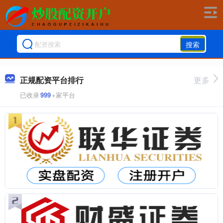
搜索
正规配资平台排行
更多
已收录
999
+家平台