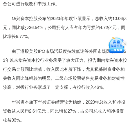
合公司进行股改和申报工作。
华兴资本控股公布的2023年年度业绩显示，总收入约10.06亿
元，同比减少36.54%；公司拥有人应占年内亏损约4.72亿元，同
比增长9.77%。
由于港股美股IPO市场活跃度持续低迷等外围市场因素，202
3年以来华兴资本投行业务承受了较大压力。报告期内华兴资本投
行交易金额同比缩减，收入因此有所下降，尤其私募融资业务相
关收入同比降幅较为明显。二级市场股票销售交易业务相对韧性
较高，对投行业务形成了一定支撑，占投行收入46%。
华兴资本旗下华兴证券经营较为稳健，2023年总收入和净投
资收益人民币2.61亿元，同比增长27%，占公司总收入和净投资
收益33%。