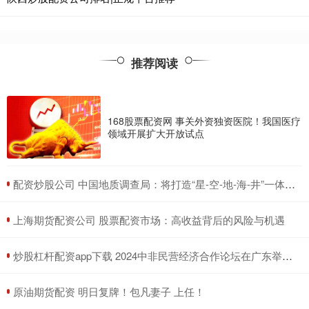
推荐阅读
168股票配资网 事关外资独资医院！我国医疗
领域开展扩大开放试点
​配资炒股公司 中国地质调查局：将打造“星-空-地-海-井”一体的绿色探测观测监测体系
​上海期货配资公司 股票配资市场：高收益背后的风险与机遇
​炒股杠杆配资app下载 2024中非民营经济合作论坛在广东举办 80余家中非方企业开展两轮次“一对一”精准洽谈 达成合作意向16项 金额超35亿元
​原油期货配资 明日复牌！包凡妻子 上任！