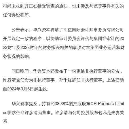
司尚未收到其正在接受调查的通知，也未涉及与该等事件有关的
任何诉讼程序。
公告表示，华兴资本聘请了汇益国际会计师事务所有限公司
开展议定一致的程序，以协助审计委员会评估与集团经审计的20
22财年及2023财年的财务报表相关的事项对本集团业务运营和财
务状况的影响。
同日晚间，华兴资本还发布了一份更换非执行董事的公告，
许彦清被任命为非执行董事，孙千红辞任非执行董事。上述变动
自2024年9月6日起生效。
华兴资本提及，持有约38.38%的控股股东CR Partners Limit
ed要求任命许彦清为董事。许彦清与公司控股股东包凡是夫妻关
系。