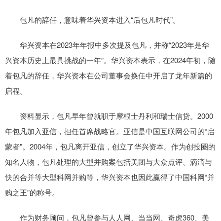
包凡的辞任，意味着华兴资本进入“后包凡时代”。
华兴资本在2023年年报中多次提及包凡，并称“2023年是华
兴资本历史上最具挑战的一年”。华兴资本表示，在2024年初，随
着包凡的辞任，华兴资本在公司董事会换任中开启了龙年新篇的
启程。
资料显示，包凡早年曾就职于摩根士丹利和瑞士信贷。2000
年包凡加入亚信，担任首席战略官。亚信是中国互联网公司的“启
蒙者”。2004年，包凡离开亚信，创立了华兴资本。作为创投圈的
知名人物，包凡处理的大型并购案包括美团与大众点评、滴滴与
快的合并等大型科网并购等，华兴资本也因此赢得了中国科网“并
购之王”的称号。
作为财务顾问，包凡曾参与人人网、当当网、奇虎360、美