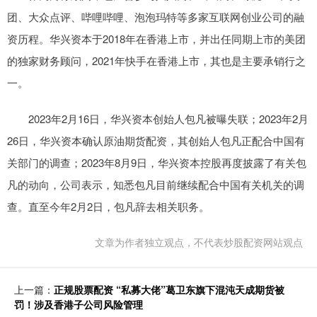
团、大众点评、哔哩哔哩、泡泡玛特等多家互联网创业公司的融
资历程。华兴资本于2018年在香港上市，并出任同期上市的美团
的独家财务顾问，2021年快手在香港上市，其也是主要承销行之
一。
2023年2月16日，华兴资本创始人包凡被曝失联；2023年2月
26日，华兴资本确认原油期货配资，其创始人包凡正配合中国有
关部门的调查；2023年8月9日，华兴资本控股再度披露了有关包
凡的动向，公司表示，知悉包凡目前继续配合中国有关机关的调
查。直至今年2月2日，包凡辞去相关职务。
文章为作者独立观点，不代表炒股配资网站观点
上一篇：
正规股票配资 “私募大佬”葛卫东旗下混沌天成期货被
罚！涉及香港子公司风险管理