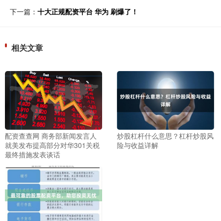
下一篇：
十大正规配资平台 华为 刷爆了！
相关文章
配资查查网 商务部新闻发言人
炒股杠杆什么意思？杠杆炒股风
就美发布提高部分对华301关税
险与收益详解
最终措施发表谈话