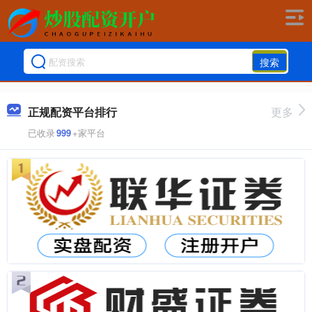
搜索
正规配资平台排行
更多
已收录
999
+家平台