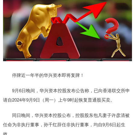
停牌近一年半的华兴资本即将复牌！
9月6日晚间，华兴资本控股发布公告称，已向香港联交所申
请自2024年9月9日（周一）上午9时起恢复普通股买卖。
同日晚间，华兴资本控股公布，控股股东包凡妻子许彦清被
任命为非执行董事，孙千红辞任非执行董事，均自9月6日起生
效。