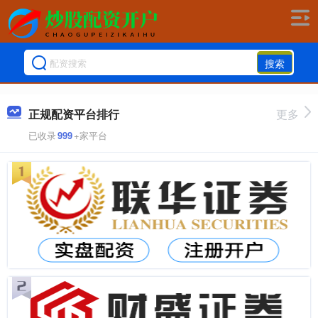
搜索
正规配资平台排行
更多
已收录
999
+家平台