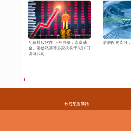
配资炒股软件 正丹股份：永赢基
炒股配资皆可
金、远信私募等多家机构于8月6日
调研我司
炒股配资网站