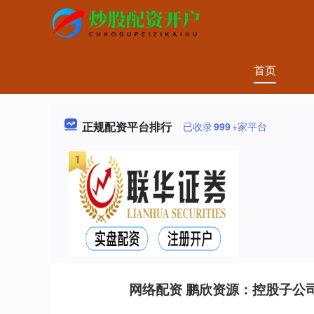
首页
正规配资平台排行
已收录
999
+家平台
网络配资 鹏欣资源：控股子公司拟