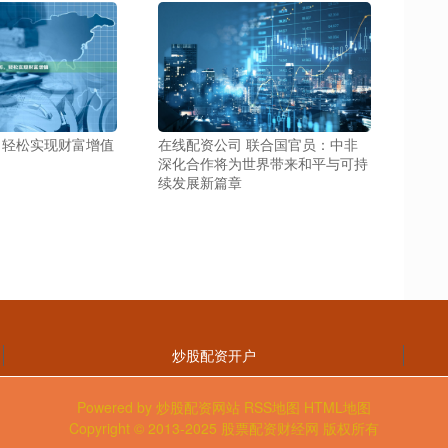
，轻松实现财富增值
在线配资公司 联合国官员：中非
深化合作将为世界带来和平与可持
续发展新篇章
炒股配资开户
Powered by
炒股配资网站
RSS地图
HTML地图
Copyright
© 2013-2025
股票配资财经网
版权所有