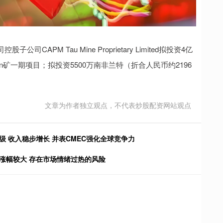
M Tau Mine Proprietary Limited拟投资4亿
den矿一期项目；拟投资5500万南非兰特（折合人民币约2196
文章为作者独立观点，不代表炒股配资网站观点
 收入稳步增长 并表CMEC强化全球竞争力
涨幅较大 存在市场情绪过热的风险