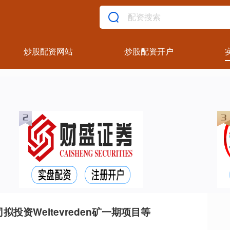
炒股配资网站
炒股配资开户
投资Weltevreden矿一期项目等