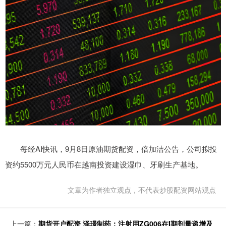
每经AI快讯，9月8日原油期货配资，倍加洁公告，公司拟投
资约5500万元人民币在越南投资建设湿巾、牙刷生产基地。
文章为作者独立观点，不代表炒股配资网站观点
上一篇：
期货开户配资 泽璟制药：注射用ZG006在I期剂量递增及