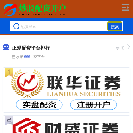
搜索
正规配资平台排行
更多
已收录
999
+家平台