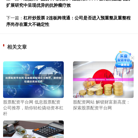
扩展研究中呈现优异的抗肿瘤疗效
下一篇：
杠杆炒股票 2连板跨境通：公司是否进入预重整及重整程
序尚存在重大不确定性
相关文章
股票配资平台网 低息股票配资
股配资网站 解锁财富新高度：
公司推荐，助你轻松撬动资本杠
探索股票配资平台网
杆